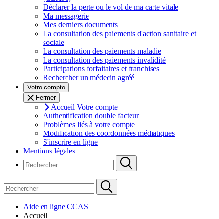
Déclarer la perte ou le vol de ma carte vitale
Ma messagerie
Mes derniers documents
La consultation des paiements d'action sanitaire et
sociale
La consultation des paiements maladie
La consultation des paiements invalidité
Participations forfaitaires et franchises
Rechercher un médecin agréé
Votre compte
Fermer
Accueil Votre compte
Authentification double facteur
Problèmes liés à votre compte
Modification des coordonnées médiatiques
S'inscrire en ligne
Mentions légales
Aide en ligne CCAS
Accueil