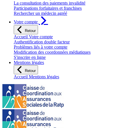
La consultation des paiements invalidité
Participations forfaitaires et franchises
Rechercher un médecin agréé
Votre compte
Retour
Accueil Votre compte
Authentification double facteur
Problèmes liés à votre compte
Modification des coordonnées médiatiques
S'inscrire en ligne
Mentions légales
Retour
Accueil Mentions légales