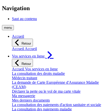
Navigation
Saut au contenu
menu
Accueil
Retour
Accueil Accueil
Vos services en ligne
Retour
Accueil Vos services en ligne
La consultation des droits maladie
Médecin traitant
La demande de Carte Européenne d'Assurance Maladie
(CEAM)
Déclarer la perte ou le vol de ma carte vitale
Ma messagerie
Mes derniers documents
La consultation des paiements d'action sanitaire et sociale
La consultation des paiements maladie