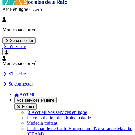
Aide en ligne CCAS
Mon espace privé
Se connecter
S'inscrire
Mon espace privé
S'inscrire
Se connecter
Accueil
Vos services en ligne
Fermer
Accueil Vos services en ligne
La consultation des droits maladie
Médecin traitant
La demande de Carte Européenne d'Assurance Maladie
(CEAM)