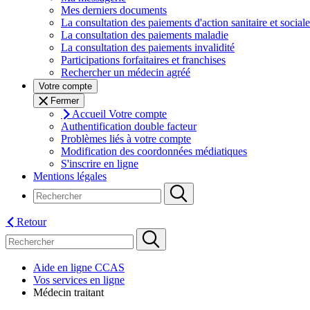
Mes derniers documents
La consultation des paiements d'action sanitaire et sociale
La consultation des paiements maladie
La consultation des paiements invalidité
Participations forfaitaires et franchises
Rechercher un médecin agréé
Votre compte
Fermer
Accueil Votre compte
Authentification double facteur
Problèmes liés à votre compte
Modification des coordonnées médiatiques
S'inscrire en ligne
Mentions légales
Retour
Aide en ligne CCAS
Vos services en ligne
Médecin traitant