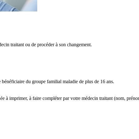
decin traitant ou de procéder à son changement.
bénéficiaire du groupe familial maladie de plus de 16 ans.
e à imprimer, à faire compléter par votre médecin traitant (nom, prénom,