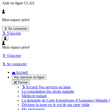
Aide en ligne CCAS
Mon espace privé
Se connecter
S'inscrire
Mon espace privé
S'inscrire
Se connecter
Accueil
Vos services en ligne
Fermer
Accueil Vos services en ligne
La consultation des droits maladie
Médecin traitant
La demande de Carte Européenne d'Assurance Maladi
Déclarer la perte ou le vol de ma carte vitale
Ma messagerie